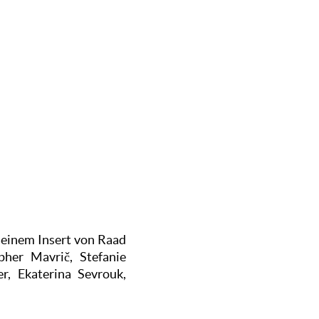
t einem Insert von Raad
pher Mavrič, Stefanie
r, Ekaterina Sevrouk,