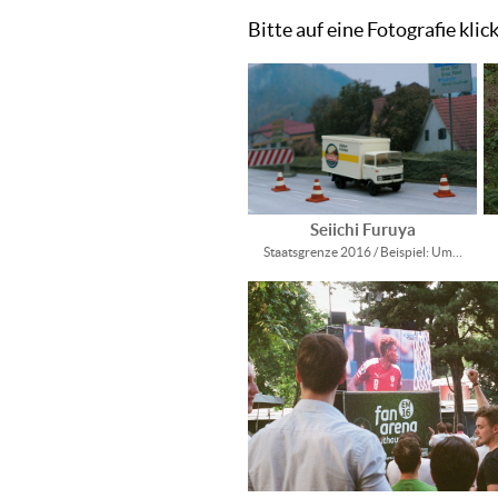
Bitte auf eine Fotografie kli
Seiichi Furuya
Staatsgrenze 2016 / Beispiel: Um…