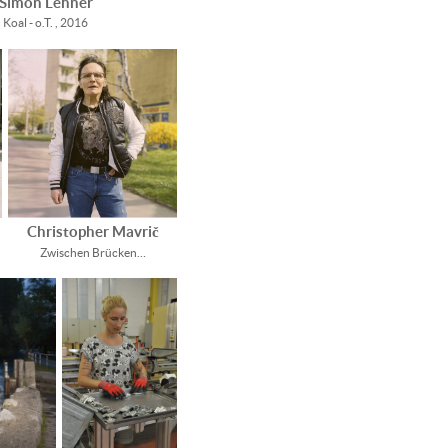
Simon Lehner
Koal - o.T. , 2016
Christopher Mavrič
Zwischen Brücken…