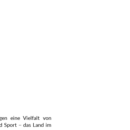
gen eine Vielfalt von
nd Sport − das Land im