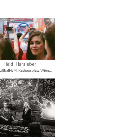
Heidi Harsieber
Fußball-EM, Rathausplatz Wien…