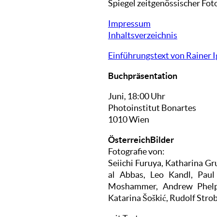
Spiegel zeitgenössischer Foto
Impressum
Inhaltsverzeichnis
Einführungstext von Rainer 
Buchpräsentation
Juni, 18:00 Uhr
Photoinstitut Bonartes
1010 Wien
ÖsterreichBilder
Fotografie von:
Seiichi Furuya, Katharina Gr
al Abbas, Leo Kandl, Paul 
Moshammer, Andrew Phelps,
Katarina Šoškić, Rudolf Stro