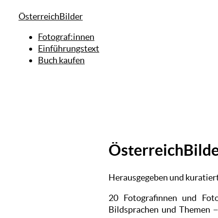
ÖsterreichBilder
Fotograf:innen
Einführungstext
Buch kaufen
ÖsterreichBild
Herausgegeben und kuratiert
20 Fotografinnen und Fotog
Bildsprachen und Themen − e