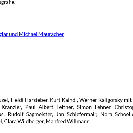
grafie.
Iglar und Michael Mauracher
uzei, Heidi Harsieber, Kurt Kaindl, Werner Kaligofsky mi
Kranzler, Paul Albert Leitner, Simon Lehner, Christo
 Rudolf Sagmeister, Jan Schiefermair, Nora Schoelle
bl, Clara Wildberger, Manfred Willmann