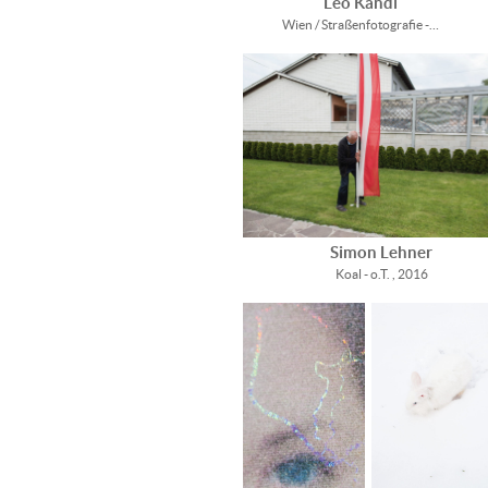
Leo Kandl
Wien / Straßenfotografie -…
Simon Lehner
Koal - o.T. , 2016